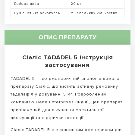
Добова доза
20 мг
Сумісність із алкоголем
У невеликих кількостях
ОПИС ПРЕПАРАТУ
Сіаліс TADADEL 5 інструкція
застосування
TADADEL 5 — це дженеричний аналог відомого
препарату Сіаліс, що містить активну речовину
тадалафіл у дозуванні 5 мг. Розроблений
компанією Delta Enterprises (Індія), цей препарат
призначений для лікування еректильної
дисфункції та підтримки потенції.
Сіаліс TADADEL 5 є ефективним дженериком для