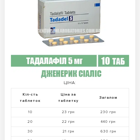
ЦІНА:
Кіл-сть
Ціна за
Загалом
таблеток
таблетку
10
23 грн
230 грн
20
22 грн
440 грн
30
21 грн
630 грн