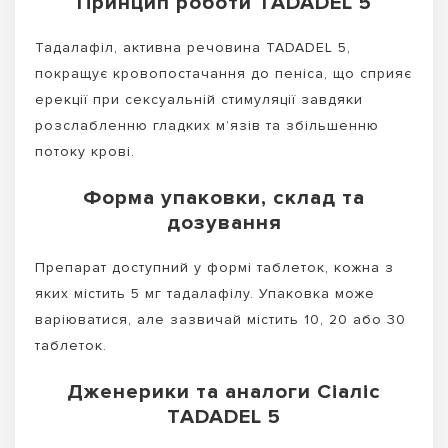
Принцип роботи TADADEL 5
Тадалафіл, активна речовина TADADEL 5,
покращує кровопостачання до пеніса, що сприяє
ерекції при сексуальній стимуляції завдяки
розслабленню гладких м’язів та збільшенню
потоку крові.
Форма упаковки, склад та
дозування
Препарат доступний у формі таблеток, кожна з
яких містить 5 мг тадалафілу. Упаковка може
варіюватися, але зазвичай містить 10, 20 або 30
таблеток.
Дженерики та аналоги Сіаліс
TADADEL 5