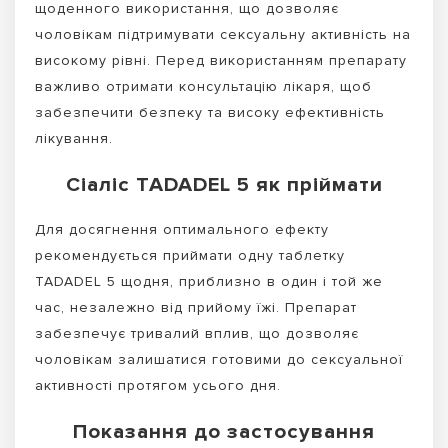
щоденного використання, що дозволяє
чоловікам підтримувати сексуальну активність на
високому рівні. Перед використанням препарату
важливо отримати консультацію лікаря, щоб
забезпечити безпеку та високу ефективність
лікування.
Сіаліс TADADEL 5 як пріймати
Для досягнення оптимального ефекту
рекомендується приймати одну таблетку
TADADEL 5 щодня, приблизно в один і той же
час, незалежно від прийому їжі. Препарат
забезпечує тривалий вплив, що дозволяє
чоловікам залишатися готовими до сексуальної
активності протягом усього дня.
Показання до застосування