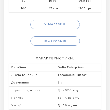
50
19 грн
950 грн
100
17 грн
1700 грн
У МАГАЗИН
ІНСТРУКЦІЯ
ХАРАКТЕРИСТИКИ:
Виробник
Delta Enterprises
Діюча речовина
Тадалафіл Цитрат
Дозування
5 мг
Термін придатності
До 2027 року
Прийом
За 1 г. до акту
Час дії
До 36 годин