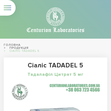
ГОЛОВНА
ПРОДУКЦІЯ
СІАЛІС TADADEL 5
Сіаліс TADADEL 5
Тадалафіл Цитрат 5 мг