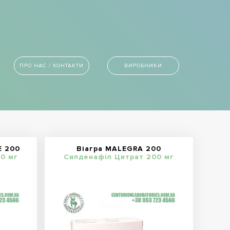
ПРО НАС / КОНТАКТИ
ВИРОБНИКИ
E 200
Віагра MALEGRA 200
0 мг
Силденафіл Цитрат 200 мг