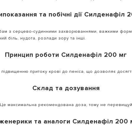
ипоказання та побічні дії Силденафіл 2
бам з серцево-судинними захворюваннями, важкими формам
й біль, нудота, розлади зору та інші.
Принцип роботи Силденафіл 200 мг
підвищенню притоку крові до пеніса, що дозволяє досягти
Склад та дозування
. Це максимальна рекомендована доза, тому не перевищуйте
женерики та аналоги Силденафіл 200 