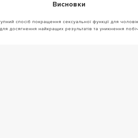
Висновки
упний спосіб покращення сексуальної функції для чоловік
 для досягнення найкращих результатів та уникнення побі