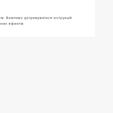
ів. Важливо дотримуватися інструкцій
чних ефектів.