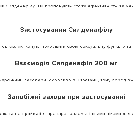
гів Силденафілу, які пропонують схожу ефективність за 
Застосування Силденафілу
віків, які хочуть покращити свою сексуальну функцію та 
Взаємодія Силденафіл 200 мг
карськими засобами, особливо з нітратами, тому перед вж
Запобіжні заходи при застосуванні
олю та не приймайте препарат разом з іншими ліками для 