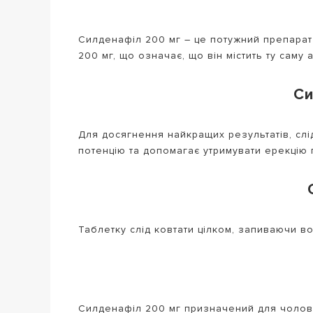
Силденафіл 200 мг – це потужний препарат 
200 мг, що означає, що він містить ту саму
Си
Для досягнення найкращих результатів, слі
потенцію та допомагає утримувати ерекцію 
Таблетку слід ковтати цілком, запиваючи во
Силденафіл 200 мг призначений для чоловік