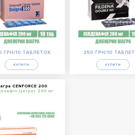
0 ГРН/10 ТАБЛЕТОК
350 ГРН/10 ТАБЛЕ
КУПИТИ
КУПИТИ
іагра CENFORCE 200
енафіл Цитрат 200 мг