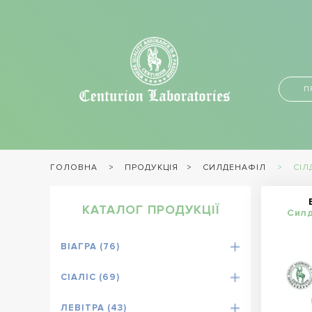
П
ПРОДУКЦІЯ
СИЛДЕНАФІЛ
СІЛ
ГОЛОВНА
КАТАЛОГ ПРОДУКЦІЇ
Силд
ВІАГРА (76)
СІАЛІС (69)
ЛЕВІТРА (43)