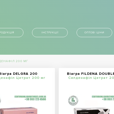
РОДУКЦІЯ
ІНСТРУКЦІЇ
ОПТОВІ ЦІНИ
ДЕНАФІЛ 200 МГ
Віагра DELGRA 200
Віагра FILDENA DOUBL
енафіл Цитрат 200 мг
Силденафіл Цитрат 20