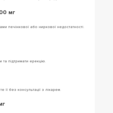
00 мг
и печінкової або ниркової недостатності.
 та підтримати ерекцію.
 її без консультації з лікарем.
мг