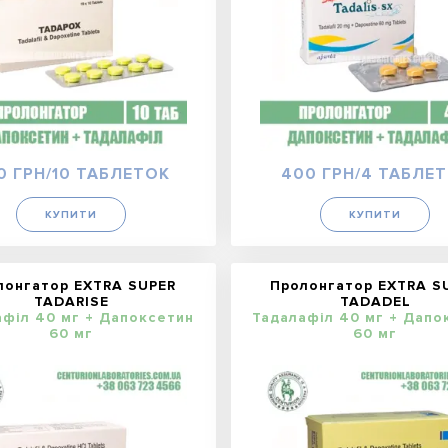
0 ГРН/10 ТАБЛЕТОК
400 ГРН/4 ТАБЛЕ
КУПИТИ
КУПИТИ
лонгатор EXTRA SUPER
Пролонгатор EXTRA S
TADARISE
TADADEL
афіл 40 мг + Дапоксетин
Тадалафіл 40 мг + Дапо
60 мг
60 мг