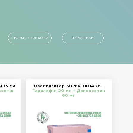
ПРО НАС / КОНТАКТИ
ВИРОБНИКИ
LIS SX
Пролонгатор SUPER TADADEL
ксетин
Тадалафіл 20 мг + Дапоксетин
60 мг