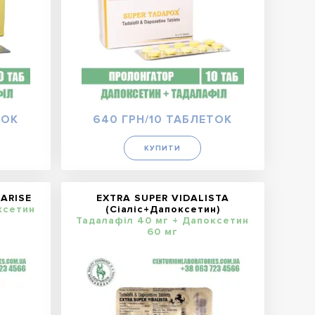
ТОК
640 ГРН/10 ТАБЛЕТОК
КУПИТИ
DARISE
EXTRA SUPER VIDALISTA
ксетин
(Сіаліс+Дапоксетин)
Тадалафіл 40 мг + Дапоксетин
60 мг