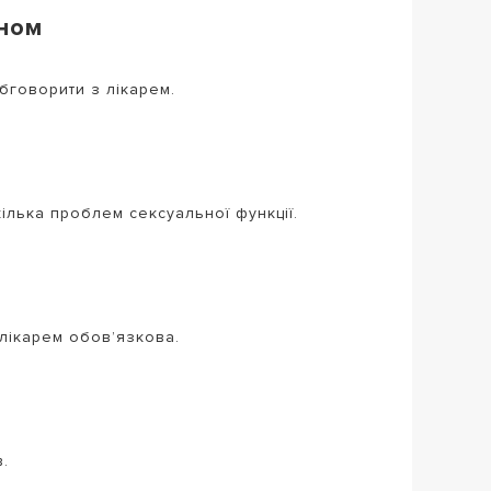
ином
обговорити з лікарем.
ілька проблем сексуальної функції.
 лікарем обов’язкова.
.