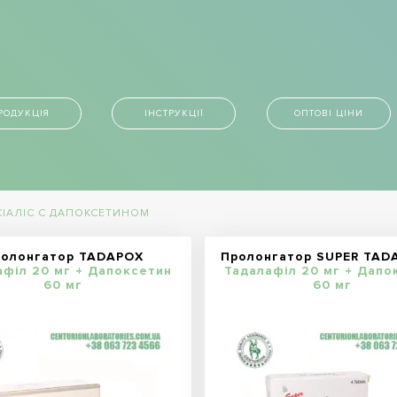
РОДУКЦІЯ
ІНСТРУКЦІЇ
ОПТОВІ ЦІНИ
СІАЛІС С ДАПОКСЕТИНОМ
ролонгатор TADAPOX
Пролонгатор SUPER TADA
афіл 20 мг + Дапоксетин
Тадалафіл 20 мг + Дапо
60 мг
60 мг