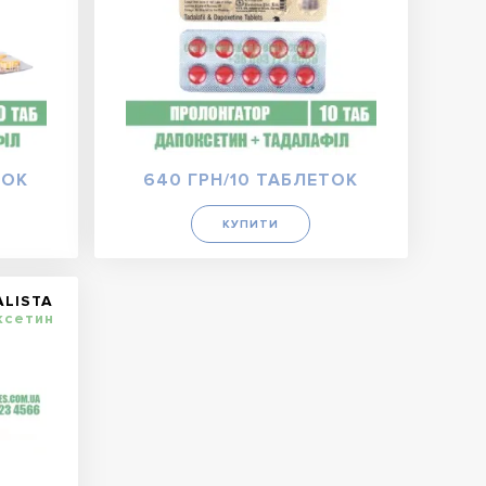
ТОК
640 ГРН/10 ТАБЛЕТОК
КУПИТИ
ALISTA
ксетин