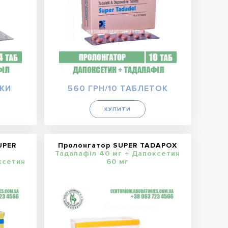
ТКИ
560 ГРН/10 ТАБЛЕТОК
КУПИТИ
UPER
Пролонгатор SUPER TADAPOX
Тадалафіл 40 мг + Дапоксетин
ксетин
60 мг