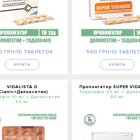
0 ГРН/10 ТАБЛЕТОК
560 ГРН/10 ТАБЛЕ
КУПИТИ
КУПИТИ
VIDALISTA D
Пролонгатор SUPER VID
Сіаліс+Дапоксетин)
Тадалафіл 20 мг + Дапо
афіл 10 мг + Дапоксетин
60 мг
30 мг