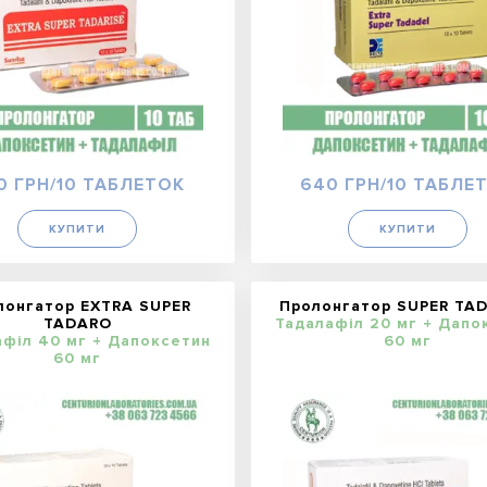
0 ГРН/10 ТАБЛЕТОК
640 ГРН/10 ТАБЛЕ
КУПИТИ
КУПИТИ
лонгатор EXTRA SUPER
Пролонгатор SUPER TA
TADARO
Тадалафіл 20 мг + Дапо
афіл 40 мг + Дапоксетин
60 мг
60 мг