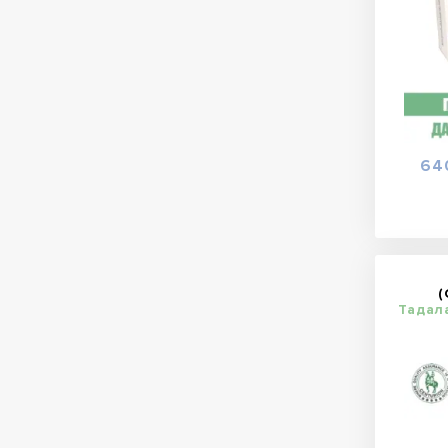
64
(
Тадал