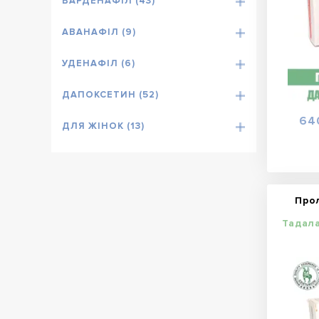
ВАРДЕНАФІЛ (43)
АВАНАФІЛ (9)
УДЕНАФІЛ (6)
ДАПОКСЕТИН (52)
64
ДЛЯ ЖІНОК (13)
Про
Тадал