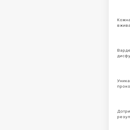
Кожна
вжива
Варде
дисфу
Уника
проко
Дотри
резул