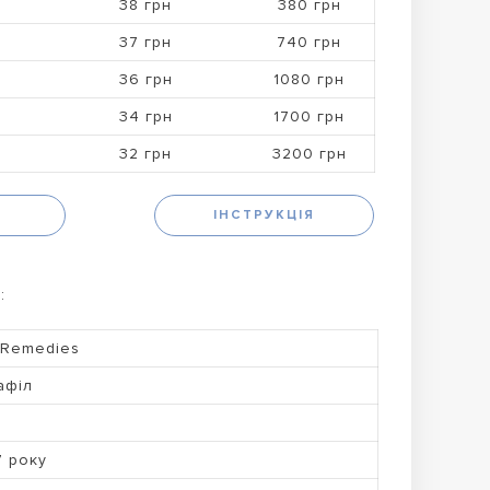
38 грн
380 грн
37 грн
740 грн
36 грн
1080 грн
34 грн
1700 грн
32 грн
3200 грн
Н
ІНСТРУКЦІЯ
:
 Remedies
афіл
7 року