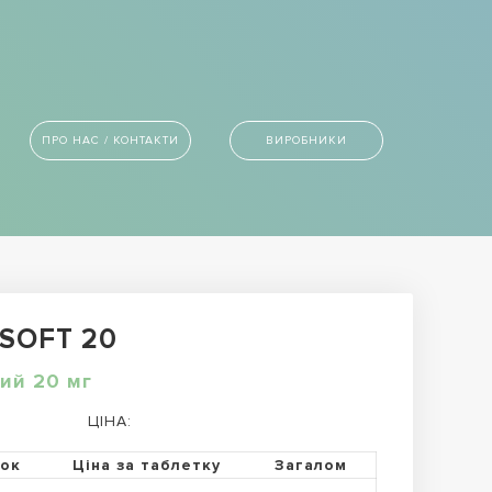
ПРО НАС / КОНТАКТИ
ВИРОБНИКИ
 SOFT 20
ий 20 мг
ЦІНА:
ток
Ціна за таблетку
Загалом