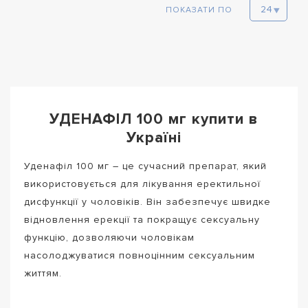
ПОКАЗАТИ ПО
УДЕНАФІЛ 100 мг купити в
Україні
Уденафіл 100 мг – це сучасний препарат, який
використовується для лікування еректильної
дисфункції у чоловіків. Він забезпечує швидке
відновлення ерекції та покращує сексуальну
функцію, дозволяючи чоловікам
насолоджуватися повноцінним сексуальним
життям.