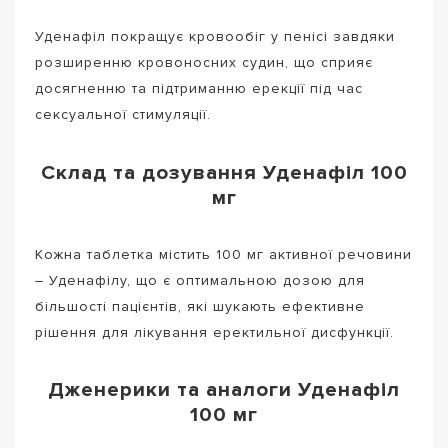
Уденафіл покращує кровообіг у пенісі завдяки
розширенню кровоносних судин, що сприяє
досягненню та підтриманню ерекції під час
сексуальної стимуляції.
Склад та дозування Уденафіл 100
мг
Кожна таблетка містить 100 мг активної речовини
– Уденафілу, що є оптимальною дозою для
більшості пацієнтів, які шукають ефективне
рішення для лікування еректильної дисфункції.
Дженерики та аналоги Уденафіл
100 мг