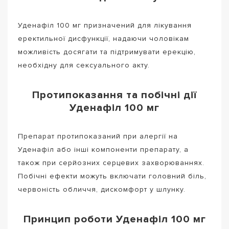
Уденафіл 100 мг призначений для лікування
еректильної дисфункції, надаючи чоловікам
можливість досягати та підтримувати ерекцію,
необхідну для сексуального акту.
Протипоказання та побічні дії
Уденафіл 100 мг
Препарат протипоказаний при алергії на
Уденафіл або інші компоненти препарату, а
також при серйозних серцевих захворюваннях.
Побічні ефекти можуть включати головний біль,
червоність обличчя, дискомфорт у шлунку.
Принцип роботи Уденафіл 100 мг