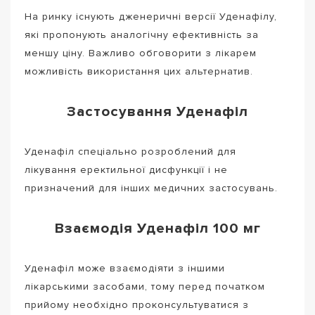
На ринку існують дженеричні версії Уденафілу,
які пропонують аналогічну ефективність за
меншу ціну. Важливо обговорити з лікарем
можливість використання цих альтернатив.
Застосування Уденафіл
Уденафіл спеціально розроблений для
лікування еректильної дисфункції і не
призначений для інших медичних застосувань.
Взаємодія Уденафіл 100 мг
Уденафіл може взаємодіяти з іншими
лікарськими засобами, тому перед початком
прийому необхідно проконсультуватися з