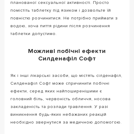
планованої сексуальної активності. Просто
помістіть таблетку під язиком і дозвольте їй
повністю розчинитися. Не потрібно приймати з
водою, хоча пиття рідини після розчинення
таблетки допустимо.
Можливі побічні ефекти
Силденафіл Софт
Як і інші лікарські засоби, що містять сілденафіл,
Силденафіл Софт може спричинити побічні
ефекти, серед яких найпоширенішими є
головний біль, червоність обличчя, носова
закладеність та розлади травлення. У разі
виникнення будь-яких небажаних реакцій
необхідно звернутися за медичною допомогою.