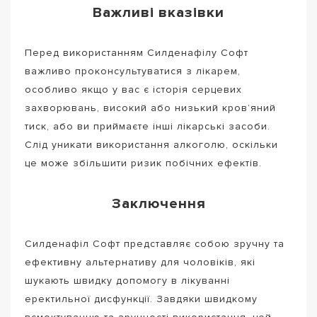
Важливі вказівки
Перед використанням Силденафілу Софт
важливо проконсультуватися з лікарем,
особливо якщо у вас є історія серцевих
захворювань, високий або низький кров’яний
тиск, або ви приймаєте інші лікарські засоби.
Слід уникати використання алкоголю, оскільки
це може збільшити ризик побічних ефектів.
Заключення
Силденафіл Софт представляє собою зручну та
ефективну альтернативу для чоловіків, які
шукають швидку допомогу в лікуванні
еректильної дисфункції. Завдяки швидкому