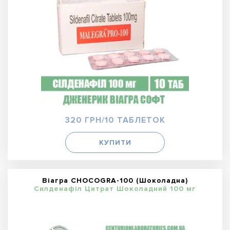
320 ГРН/10 ТАБЛЕТОК
КУПИТИ
Віагра CHOCOGRA-100 (Шоколадна)
Силденафіл Цитрат Шоколадний 100 мг