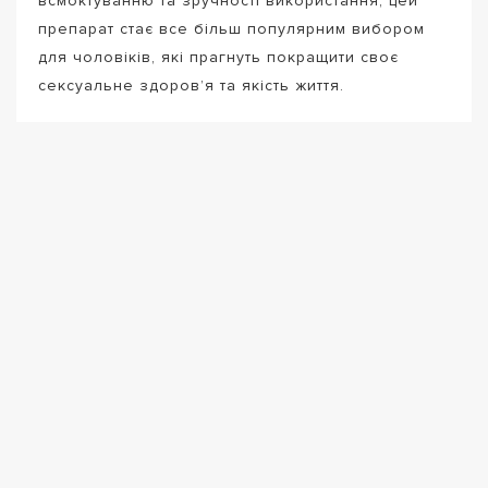
всмоктуванню та зручності використання, цей
препарат стає все більш популярним вибором
для чоловіків, які прагнуть покращити своє
сексуальне здоров’я та якість життя.