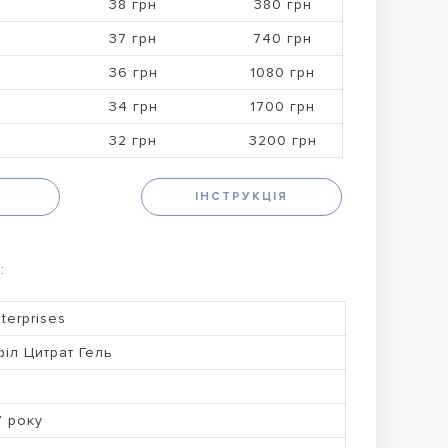
38 грн
380 грн
37 грн
740 грн
36 грн
1080 грн
34 грн
1700 грн
32 грн
3200 грн
Н
ІНСТРУКЦІЯ
:
terprises
іл Цитрат Гель
7 року