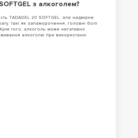
SOFTGEL з алкоголем?
сть TADADEL 20 SOFTGEL, але надмірне
ту, такі як запаморочення, головні болі
 Крім того, алкоголь може негативно
оживання алкоголю при використанні