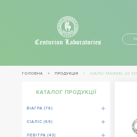
П
ПРОДУКЦІЯ
СІАЛІС TADADEL 20 S
ГОЛОВНА
КАТАЛОГ ПРОДУКЦІЇ
ВІАГРА (76)
СІАЛІС (69)
ЛЕВІТРА (43)