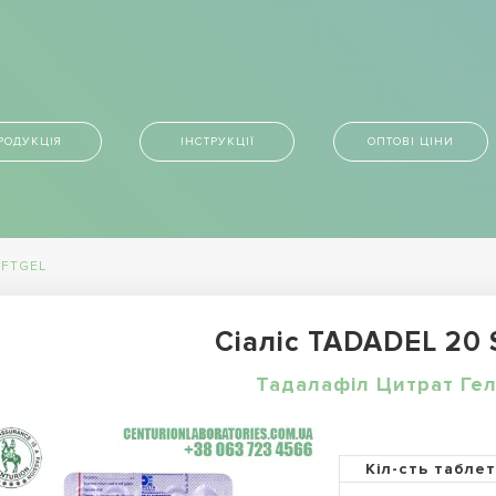
РОДУКЦІЯ
ІНСТРУКЦІЇ
ОПТОВІ ЦІНИ
OFTGEL
Сіаліс TADADEL 20
Тадалафіл Цитрат Гел
Кіл-сть табле