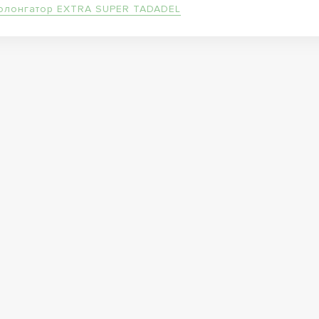
олонгатор EXTRA SUPER TADADEL