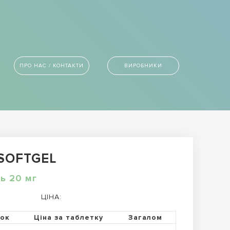
ПРО НАС / КОНТАКТИ
ВИРОБНИКИ
 SOFTGEL
ь 20 мг
ЦІНА:
ток
Ціна за таблетку
Загалом