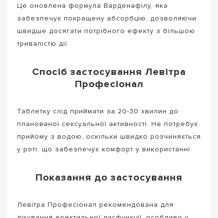
Це оновлена формула Варденафілу, яка
забезпечує покращену абсорбцію, дозволяючи
швидше досягати потрібного ефекту з більшою
тривалістю дії.
Спосіб застосування Левітра
Професіонал
Таблетку слід приймати за 20-30 хвилин до
планованої сексуальної активності. Не потребує
прийому з водою, оскільки швидко розчиняється
у роті, що забезпечує комфорт у використанні.
Показання до застосування
Левітра Професіонал рекомендована для
лікування еректильної дисфункції, особливо у