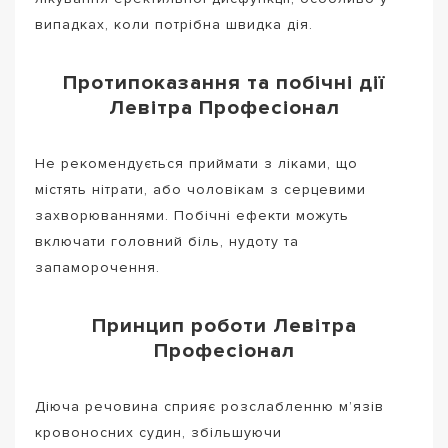
випадках, коли потрібна швидка дія.
Протипоказання та побічні дії
Левітра Професіонал
Не рекомендується приймати з ліками, що
містять нітрати, або чоловікам з серцевими
захворюваннями. Побічні ефекти можуть
включати головний біль, нудоту та
запаморочення.
Принцип роботи Левітра
Професіонал
Діюча речовина сприяє розслабленню м’язів
кровоносних судин, збільшуючи