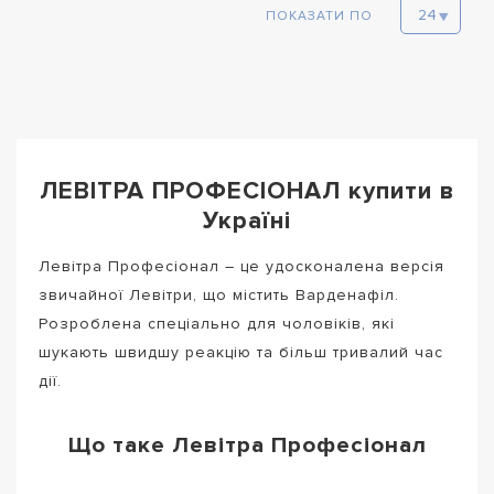
ПОКАЗАТИ ПО
ЛЕВІТРА ПРОФЕСІОНАЛ купити в
Україні
Левітра Професіонал – це удосконалена версія
звичайної Левітри, що містить Варденафіл.
Розроблена спеціально для чоловіків, які
шукають швидшу реакцію та більш тривалий час
дії.
Що таке Левітра Професіонал