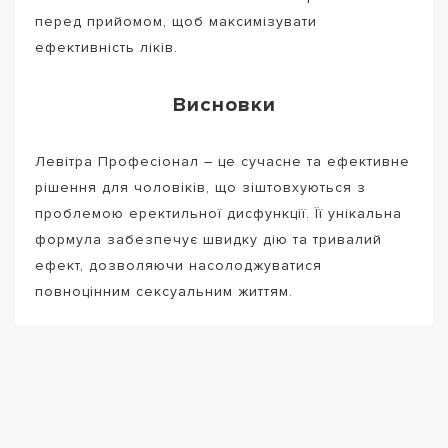
перед прийомом, щоб максимізувати
ефективність ліків.
Висновки
Левітра Професіонал – це сучасне та ефективне
рішення для чоловіків, що зіштовхуються з
проблемою еректильної дисфункції. Її унікальна
формула забезпечує швидку дію та тривалий
ефект, дозволяючи насолоджуватися
повноцінним сексуальним життям.