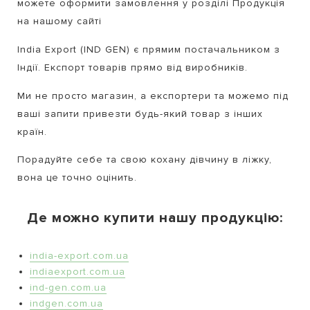
можете оформити замовлення у розділі Продукція
на нашому сайті
India Export (IND GEN) є прямим постачальником з
Індії.
Експорт товарів прямо від виробників.
Ми не просто магазин, а експортери та можемо під
ваші запити привезти будь-який товар з інших
країн.
Порадуйте себе та свою кохану дівчину в ліжку,
вона це точно оцінить.
Де можно купити нашу продукцію:
india-export.com.ua
indiaexport.com.ua
ind-gen.com.ua
indgen.com.ua