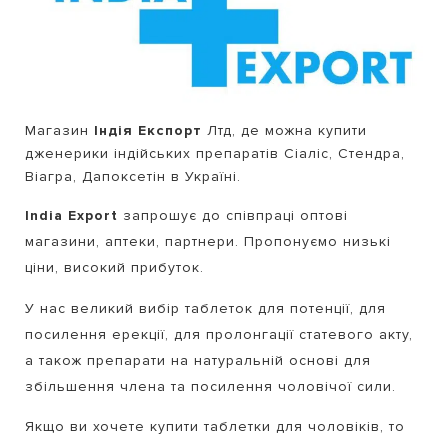
Магазин
Індія Експорт
Лтд, де можна купити
дженерики індійських препаратів Сіаліс, Стендра,
Віагра, Дапоксетін в Україні.
India Export
запрошує до співпраці оптові
магазини, аптеки, партнери.
Пропонуємо низькі
ціни, високий прибуток.
У нас великий вибір таблеток для потенції, для
посилення ерекції, для пролонгації статевого акту,
а також препарати на натуральній основі для
збільшення члена та посилення чоловічої сили.
Якщо ви хочете купити таблетки для чоловіків, то