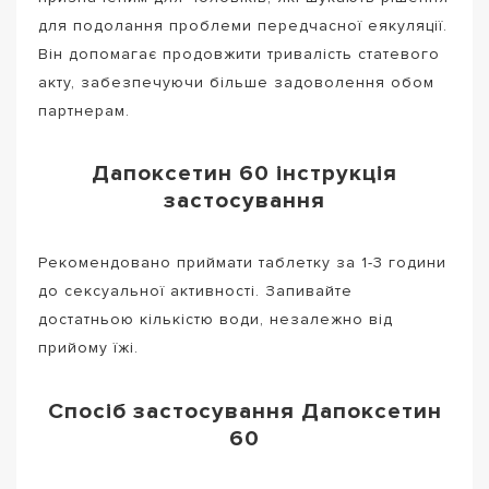
для подолання проблеми передчасної еякуляції.
Він допомагає продовжити тривалість статевого
акту, забезпечуючи більше задоволення обом
партнерам.
Дапоксетин 60 інструкція
застосування
Рекомендовано приймати таблетку за 1-3 години
до сексуальної активності. Запивайте
достатньою кількістю води, незалежно від
прийому їжі.
Спосіб застосування Дапоксетин
60