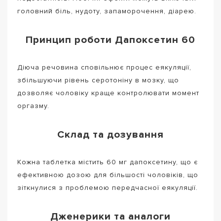
головний біль, нудоту, запаморочення, діарею.
Принцип роботи Дапоксетин 60
Діюча речовина сповільнює процес еякуляції,
збільшуючи рівень серотоніну в мозку, що
дозволяє чоловіку краще контролювати момент
оргазму.
Склад та дозування
Кожна таблетка містить 60 мг дапоксетину, що є
ефективною дозою для більшості чоловіків, що
зіткнулися з проблемою передчасної еякуляції.
Дженерики та аналоги