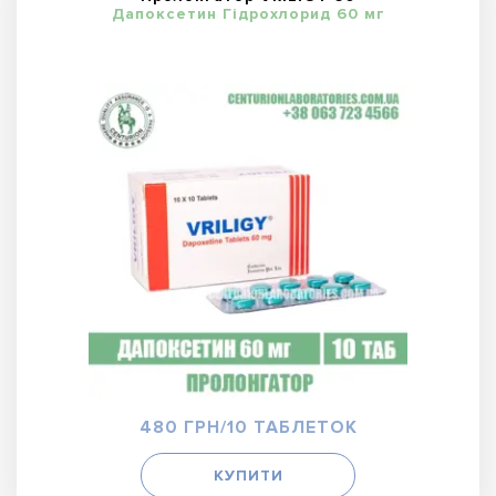
Дапоксетин Гідрохлорид 60 мг
480 ГРН/10 ТАБЛЕТОК
КУПИТИ