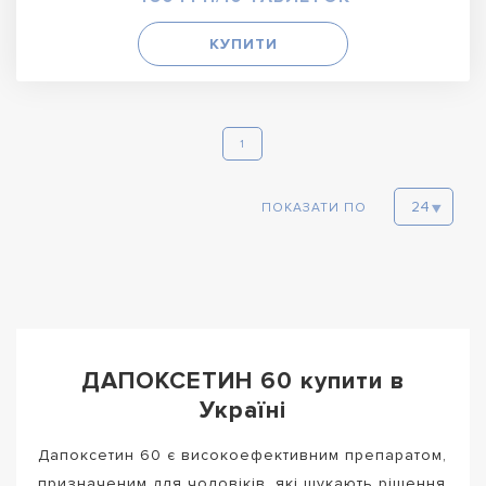
КУПИТИ
1
ПОКАЗАТИ ПО
ДАПОКСЕТИН 60 купити в
Україні
Дапоксетин 60 є високоефективним препаратом,
призначеним для чоловіків, які шукають рішення