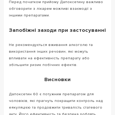
Перед початком прийому Дапоксетину важливо
обговорити з лікарем можливі взаємодії з
іншими препаратами.
Запобіжні заходи при застосуванні
Не рекомендується вживання алкоголю та
використання інших речовин, які можуть
впливати на ефективність препарату або
збільшити ризик побічних ефектів.
Висновки
Дапоксетин 60 є потужним препаратом для
чоловіків, які прагнуть покращити контроль над
еякуляцією та продовжити тривалість статевого
акту. Його ефективність та безпека роблять