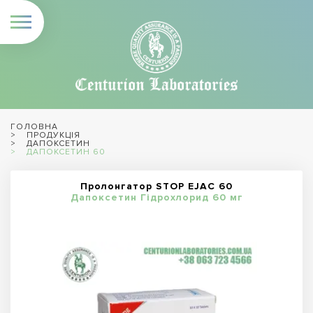
ГОЛОВНА
ПРОДУКЦІЯ
ДАПОКСЕТИН
ДАПОКСЕТИН 60
Пролонгатор STOP EJAC 60
Дапоксетин Гідрохлорид 60 мг