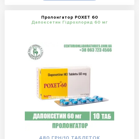
Пролонгатор POXET 60
Дапоксетин Гідрохлорид 60 мг
480 ГРН/10 ТАБЛЕТОК