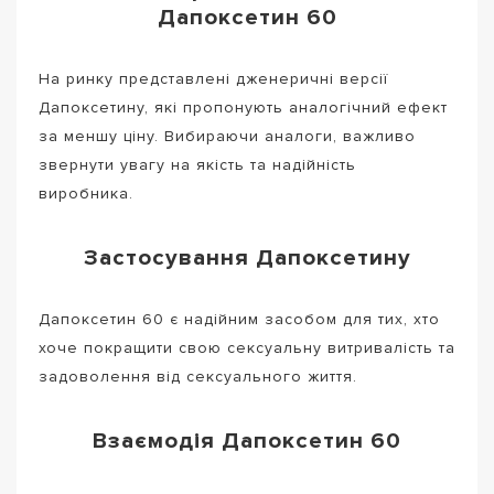
Дапоксетин 60
На ринку представлені дженеричні версії
Дапоксетину, які пропонують аналогічний ефект
за меншу ціну. Вибираючи аналоги, важливо
звернути увагу на якість та надійність
виробника.
Застосування Дапоксетину
Дапоксетин 60 є надійним засобом для тих, хто
хоче покращити свою сексуальну витривалість та
задоволення від сексуального життя.
Взаємодія Дапоксетин 60