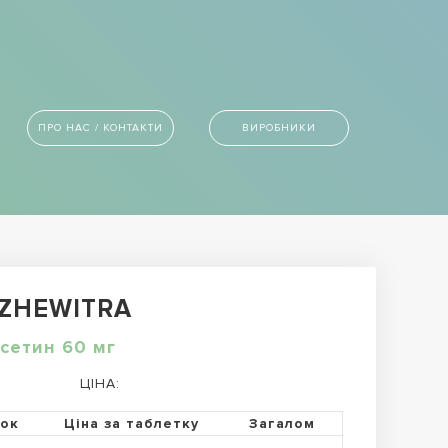
ПРО НАС / КОНТАКТИ
ВИРОБНИКИ
 ZHEWITRA
сетин 60 мг
ЦІНА:
ток
Ціна за таблетку
Загалом