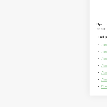
Проло
своїх
Інші 
Ле
Ле
Ле
Ле
Ле
Ле
Пр