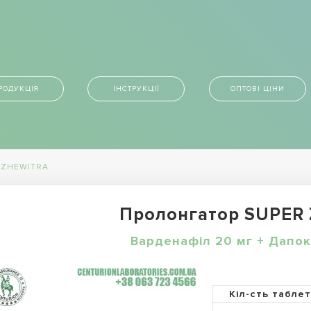
РОДУКЦІЯ
ІНСТРУКЦІЇ
ОПТОВІ ЦІНИ
 ZHEWITRA
Пролонгатор SUPER
Варденафіл 20 мг + Дапок
Кіл-сть табле