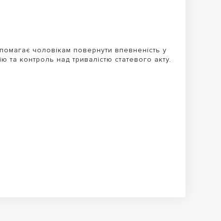
помагає чоловікам повернути впевненість у
ю та контроль над тривалістю статевого акту.