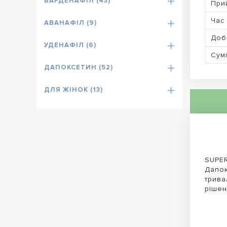
ВАРДЕНАФІЛ (43)
При
Час 
АВАНАФІЛ (9)
Доб
УДЕНАФІЛ (6)
Сумі
ДАПОКСЕТИН (52)
ДЛЯ ЖІНОК (13)
SUPER
Дапок
трива
рішен