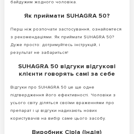
байдужим жодного чоловіка.
Як приймати SUHAGRA 50?
Перш ніж розпочати застосування, ознайомтеся
з рекомендаціями. Як приймати SUHAGRA 50?
Дуже просто: дотримуйтесь інструкцій, і
результат не забариться!
SUHAGRA 50 відгуки відгукові
клієнти говорять самі за себе
Відгуки про SUHAGRA 50 це ще одне
підтвердження його ефективності. Чоловіки з
усього світу діляться своїми враженнями про
препарат і ці відгуки надихають нових
користувачів на вибір саме цього засобу.
Виробник Cipla (Індія)