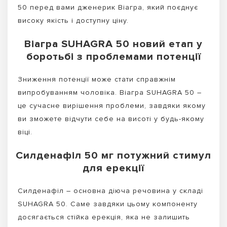
50 перед вами дженерик Віагра, який поєднує
високу якість і доступну ціну.
Віагра SUHAGRA 50 новий етап у
боротьбі з проблемами потенції
Зниження потенції може стати справжнім
випробуванням чоловіка. Віагра SUHAGRA 50 –
це сучасне вирішення проблеми, завдяки якому
ви зможете відчути себе на висоті у будь-якому
віці.
Силденафіл 50 мг потужний стимул
для ерекції
Силденафіл – основна діюча речовина у складі
SUHAGRA 50. Саме завдяки цьому компоненту
досягається стійка ерекція, яка не залишить