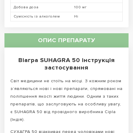
Добова доза
100 мг
Сумісність із алкоголем
Ні
ОПИС ПРЕПАРАТУ
Віагра SUHAGRA 50 інструкція
застосування
Світ медицини не стоїть на місці. З кожним роком
з’являються нові і нові препарати, спрямовані на
поліпшення якості життя людини. Одним з таких
препаратів, що заслуговують на особливу увагу,
є SUHAGRA 50 від провідного виробника Cipla
(Індія).
СУХАГРА 50 відкриває перед чоловіками нові