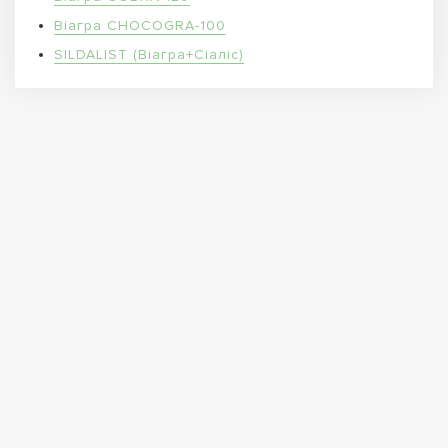
Віагра CHOCOGRA-100
SILDALIST (Віагра+Сіаліс)