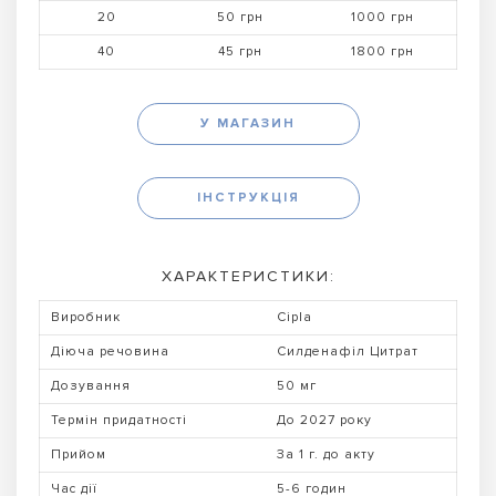
20
50 грн
1000 грн
40
45 грн
1800 грн
У МАГАЗИН
ІНСТРУКЦІЯ
ХАРАКТЕРИСТИКИ:
Виробник
Cipla
Діюча речовина
Силденафіл Цитрат
Дозування
50 мг
Термін придатності
До 2027 року
Прийом
За 1 г. до акту
Час дії
5-6 годин