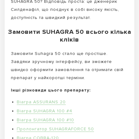
SUHAGRA 50? Відповідь проста: це дженерик
Силденафіл, що поєднує в собі високу якість,
доступність та швидкий результат.
Замовити SUHAGRA 50 всього кілька
кліків
Замовити Suhagra 50 стало ще простіше.
Завдяки зручному інтерфейсу, ви зможете
швидко оформити замовлення та отримати свій
препарат у найкоротші терміни.
Інші різновиди цього препарату:
Віагра ASSURANS 20
Віагра SUHAGRA 100 #4
Віагра SUHAGRA 100 #10
Пролонгатор SUHAGRAFORCE 50
Віагра COBRA-120