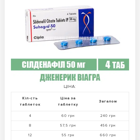
ЦІНА:
Кіл-сть
Ціна за
Загалом
таблеток
таблетку
4
60 грн
240 грн
8
57,5 грн
456 грн
12
55 грн
660 грн