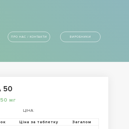
ПРО НАС / КОНТАКТИ
ВИРОБНИКИ
A 50
50 мг
ЦІНА:
ток
Ціна за таблетку
Загалом