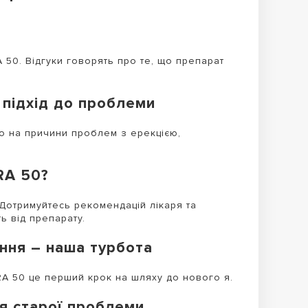
 50. Відгуки говорять про те, що препарат
підхід до проблеми
ьо на причини проблем з ерекцією,
RA 50?
Дотримуйтесь рекомендацій лікаря та
ь від препарату.
ння – наша турбота
RA 50 це перший крок на шляху до нового я.
я старої проблеми