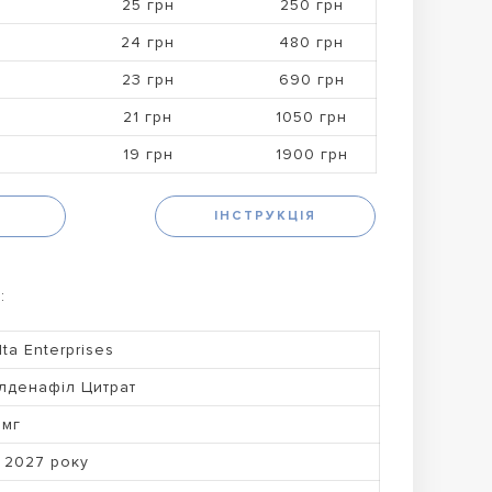
25 грн
250 грн
24 грн
480 грн
23 грн
690 грн
21 грн
1050 грн
19 грн
1900 грн
Н
ІНСТРУКЦІЯ
:
lta Enterprises
лденафіл Цитрат
 мг
 2027 року