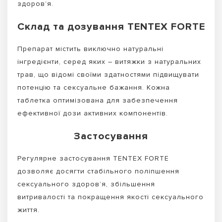
здоров’я.
Склад та дозування TENTEX FORTE
Препарат містить виключно натуральні
інгредієнти, серед яких – витяжки з натуральних
трав, що відомі своїми здатностями підвищувати
потенцію та сексуальне бажання. Кожна
таблетка оптимізована для забезпечення
ефективної дози активних компонентів.
Застосування
Регулярне застосування TENTEX FORTE
дозволяє досягти стабільного поліпшення
сексуального здоров’я, збільшення
витривалості та покращення якості сексуального
життя.