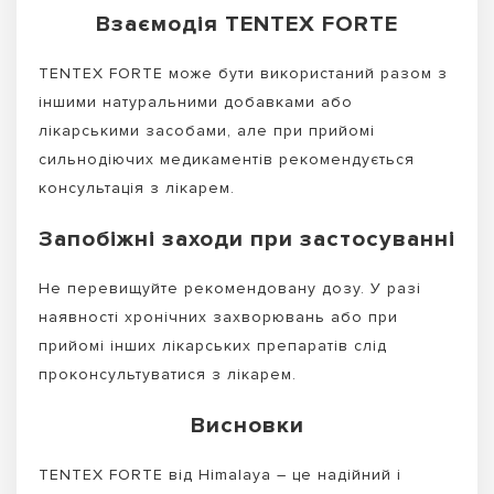
Взаємодія TENTEX FORTE
TENTEX FORTE може бути використаний разом з
іншими натуральними добавками або
лікарськими засобами, але при прийомі
сильнодіючих медикаментів рекомендується
консультація з лікарем.
Запобіжні заходи при застосуванні
Не перевищуйте рекомендовану дозу. У разі
наявності хронічних захворювань або при
прийомі інших лікарських препаратів слід
проконсультуватися з лікарем.
Висновки
TENTEX FORTE від Himalaya – це надійний і