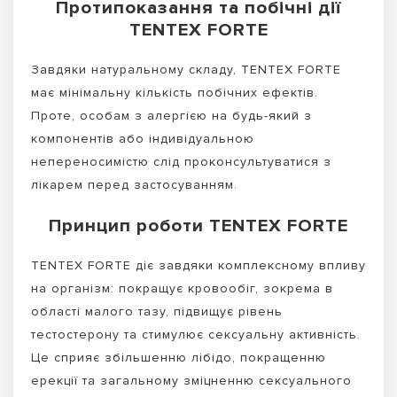
Протипоказання та побічні дії
TENTEX FORTE
Завдяки натуральному складу, TENTEX FORTE
має мінімальну кількість побічних ефектів.
Проте, особам з алергією на будь-який з
компонентів або індивідуальною
непереносимістю слід проконсультуватися з
лікарем перед застосуванням.
Принцип роботи TENTEX FORTE
TENTEX FORTE діє завдяки комплексному впливу
на організм: покращує кровообіг, зокрема в
області малого тазу, підвищує рівень
тестостерону та стимулює сексуальну активність.
Це сприяє збільшенню лібідо, покращенню
ерекції та загальному зміцненню сексуального