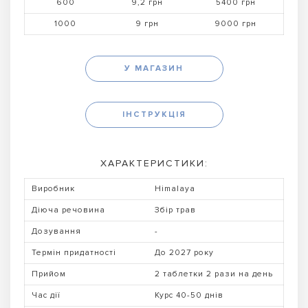
600
9,2 грн
5400 грн
1000
9 грн
9000 грн
У МАГАЗИН
ІНСТРУКЦІЯ
ХАРАКТЕРИСТИКИ:
Виробник
Himalaya
Діюча речовина
Збір трав
Дозування
-
Термін придатності
До 2027 року
Прийом
2 таблетки 2 рази на день
Час дії
Курс 40-50 днів