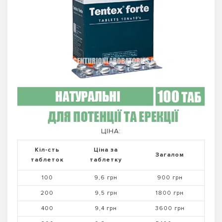
ЦІНА:
Кіл-сть
Ціна за
Загалом
таблеток
таблетку
100
9,6 грн
900 грн
200
9,5 грн
1800 грн
400
9,4 грн
3600 грн