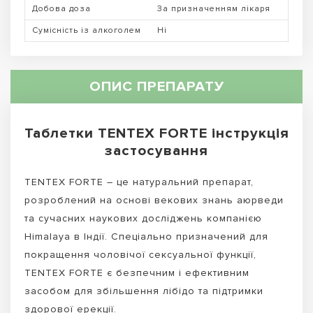
Добова доза
За призначенням лікаря
Сумісність із алкоголем
Ні
ОПИС ПРЕПАРАТУ
Таблетки TENTEX FORTE інструкція
застосування
TENTEX FORTE – це натуральний препарат,
розроблений на основі векових знань аюрведи
та сучасних наукових досліджень компанією
Himalaya в Індії. Спеціально призначений для
покращення чоловічої сексуальної функції,
TENTEX FORTE є безпечним і ефективним
засобом для збільшення лібідо та підтримки
здорової ерекції.