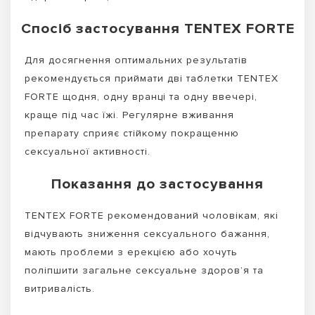
Спосіб застосування TENTEX FORTE
Для досягнення оптимальних результатів
рекомендується приймати дві таблетки TENTEX
FORTE щодня, одну вранці та одну ввечері,
краще під час їжі. Регулярне вживання
препарату сприяє стійкому покращенню
сексуальної активності.
Показання до застосування
TENTEX FORTE рекомендований чоловікам, які
відчувають зниження сексуального бажання,
мають проблеми з ерекцією або хочуть
поліпшити загальне сексуальне здоров’я та
витривалість.