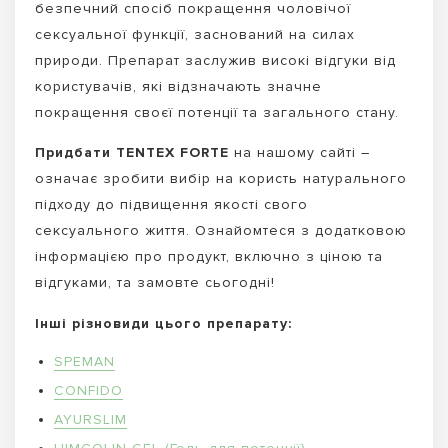
безпечний спосіб покращення чоловічої
сексуальної функції, заснований на силах
природи. Препарат заслужив високі відгуки від
користувачів, які відзначають значне
покращення своєї потенції та загального стану.
Придбати TENTEX FORTE
на нашому сайті –
означає зробити вибір на користь натурального
підходу до підвищення якості свого
сексуального життя. Ознайомтеся з додатковою
інформацією про продукт, включно з ціною та
відгуками, та замовте сьогодні!
Інші різновиди цього препарату:
SPEMAN
CONFIDO
AYURSLIM