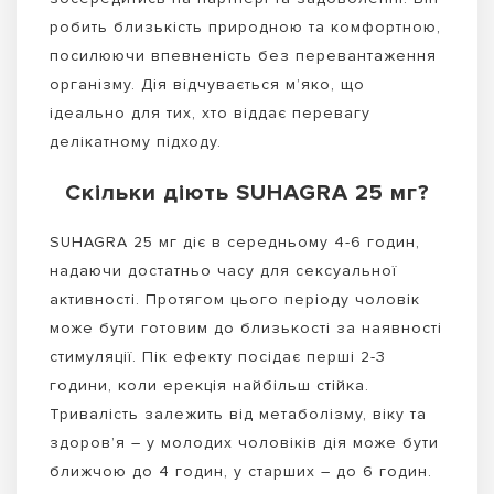
робить близькість природною та комфортною,
посилюючи впевненість без перевантаження
організму. Дія відчувається м’яко, що
ідеально для тих, хто віддає перевагу
делікатному підходу.
Скільки діють SUHAGRA 25 мг?
SUHAGRA 25 мг діє в середньому 4-6 годин,
надаючи достатньо часу для сексуальної
активності. Протягом цього періоду чоловік
може бути готовим до близькості за наявності
стимуляції. Пік ефекту посідає перші 2-3
години, коли ерекція найбільш стійка.
Тривалість залежить від метаболізму, віку та
здоров’я – у молодих чоловіків дія може бути
ближчою до 4 годин, у старших – до 6 годин.