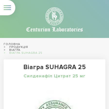
ГОЛОВНА
ПРОДУКЦІЯ
ВІАГРА
ВІАГРА SUHAGRA 25
Віагра SUHAGRA 25
Силденафіл Цитрат 25 мг