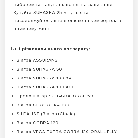
вибором та дадуть відповіді на запитання.
Купуйте SUHAGRA 25 мг у нас та
насолоджуйтесь впевненістю та комфортом в
інтимному житті!
Інші різновиди цього препарату:
Віагра ASSURANS
Віагра SUHAGRA 50
Віагра SUHAGRA 100 #4
Віагра SUHAGRA 100 #10
Пролонгатор SUHAGRAFORCE 50
Віагра CHOCOGRA-100
SILDALIST (Віагра+Сіаліс)
Віагра COBRA-120
Віагра VEGA EXTRA COBRA-120 ORAL JELLY