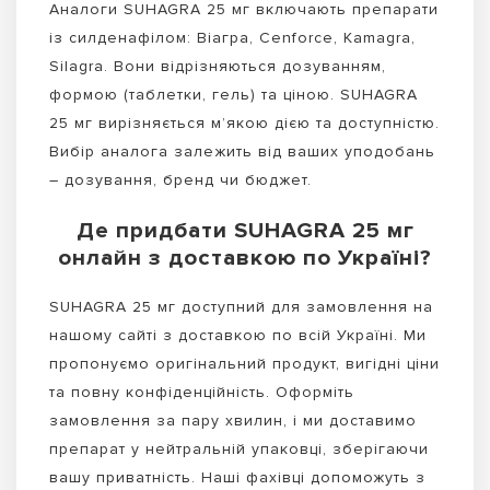
Аналоги SUHAGRA 25 мг включають препарати
із силденафілом: Віагра, Cenforce, Kamagra,
Silagra. Вони відрізняються дозуванням,
формою (таблетки, гель) та ціною. SUHAGRA
25 мг вирізняється м’якою дією та доступністю.
Вибір аналога залежить від ваших уподобань
– дозування, бренд чи бюджет.
Де придбати SUHAGRA 25 мг
онлайн з доставкою по Україні?
SUHAGRA 25 мг доступний для замовлення на
нашому сайті з доставкою по всій Україні. Ми
пропонуємо оригінальний продукт, вигідні ціни
та повну конфіденційність. Оформіть
замовлення за пару хвилин, і ми доставимо
препарат у нейтральній упаковці, зберігаючи
вашу приватність. Наші фахівці допоможуть з