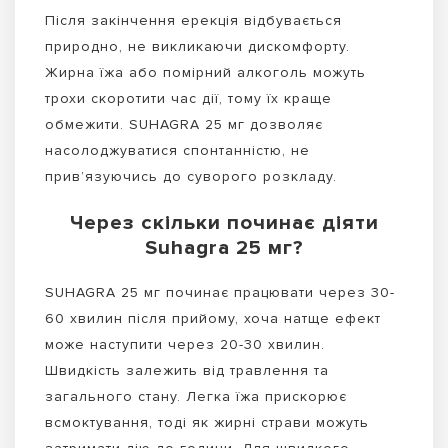
Після закінчення ерекція відбувається
природно, не викликаючи дискомфорту.
Жирна їжа або помірний алкоголь можуть
трохи скоротити час дії, тому їх краще
обмежити. SUHAGRA 25 мг дозволяє
насолоджуватися спонтанністю, не
прив’язуючись до суворого розкладу.
Через скільки починає діяти
Suhagra 25 мг?
SUHAGRA 25 мг починає працювати через 30-
60 хвилин після прийому, хоча натще ефект
може наступити через 20-30 хвилин.
Швидкість залежить від травлення та
загального стану. Легка їжа прискорює
всмоктування, тоді як жирні страви можуть