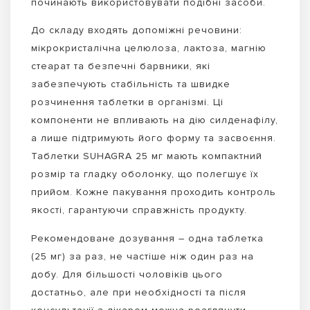
починають використовувати подібні засоби.
До складу входять допоміжні речовини:
мікрокристалічна целюлоза, лактоза, магнію
стеарат та безпечні барвники, які
забезпечують стабільність та швидке
розчинення таблетки в організмі. Ці
компоненти не впливають на дію силденафілу,
а лише підтримують його форму та засвоєння.
Таблетки SUHAGRA 25 мг мають компактний
розмір та гладку оболонку, що полегшує їх
прийом. Кожне пакування проходить контроль
якості, гарантуючи справжність продукту.
Рекомендоване дозування – одна таблетка
(25 мг) за раз, не частіше ніж один раз на
добу. Для більшості чоловіків цього
достатньо, але при необхідності та після