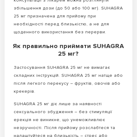
консультації з лікарем можна розглянути
збільшення дози (до 50 або 100 мг). SUHAGRA
25 мг призначена для прийому при
необхідності перед близькістю, а не для
щоденного використання без перерви.
Як правильно приймати SUHAGRA
25 мг?
Застосування SUHAGRA 25 мг не вимагає
складних інструкцій. SUHAGRA 25 мг натще або
після легкого перекусу – фруктів, овочів або
крекерів.
SUHAGRA 25 мг діє лише за наявності
сексуального збудження – без стимуляції
ерекція не виникне, що унеможливлює
незручності. Після прийому розслабтеся та
налаштуйтеся на близькість – стрес або