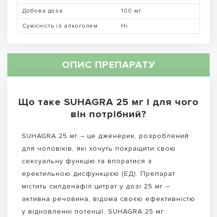
Добова доза
100 мг
Сумісність із алкоголем
Ні
ОПИС ПРЕПАРАТУ
Що таке SUHAGRA 25 мг і для чого
він потрібний?
SUHAGRA 25 мг – це дженерик, розроблений
для чоловіків, які хочуть покращити свою
сексуальну функцію та впоратися з
еректильною дисфункцією (ЕД). Препарат
містить силденафіл цитрат у дозі 25 мг –
активна речовина, відома своєю ефективністю
у відновленні потенції. SUHAGRA 25 мг