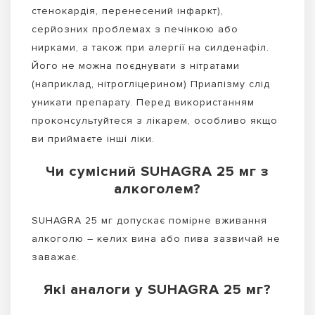
стенокардія, перенесений інфаркт),
серйозних проблемах з печінкою або
нирками, а також при алергії на силденафіл.
Його не можна поєднувати з нітратами
(наприклад, нітрогліцерином) Приапізму слід
уникати препарату. Перед використанням
проконсультуйтеся з лікарем, особливо якщо
ви приймаєте інші ліки.
Чи сумісний SUHAGRA 25 мг з
алкоголем?
SUHAGRA 25 мг допускає помірне вживання
алкоголю – келих вина або пива зазвичай не
заважає.
Які аналоги у SUHAGRA 25 мг?