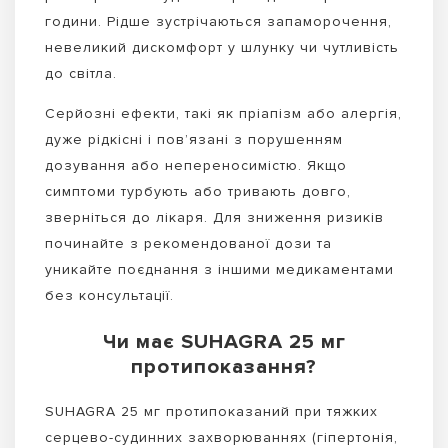
години. Рідше зустрічаються запаморочення,
невеликий дискомфорт у шлунку чи чутливість
до світла.
Серйозні ефекти, такі як пріапізм або алергія,
дуже рідкісні і пов’язані з порушенням
дозування або непереносимістю. Якщо
симптоми турбують або тривають довго,
зверніться до лікаря. Для зниження ризиків
починайте з рекомендованої дози та
уникайте поєднання з іншими медикаментами
без консультації.
Чи має SUHAGRA 25 мг
протипоказання?
SUHAGRA 25 мг протипоказаний при тяжких
серцево-судинних захворюваннях (гіпертонія,