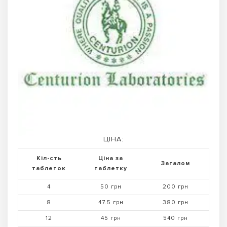
ЦІНА:
Кіл-сть
Ціна за
Загалом
таблеток
таблетку
4
50 грн
200 грн
8
47.5 грн
380 грн
12
45 грн
540 грн