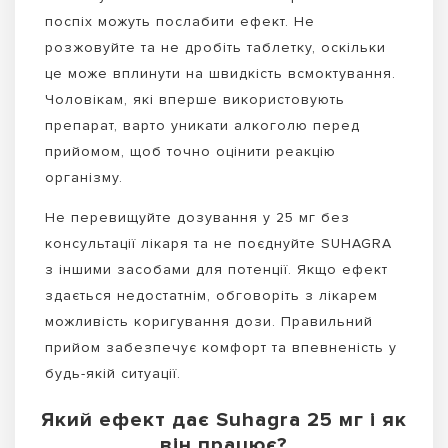
поспіх можуть послабити ефект. Не
розжовуйте та не дробіть таблетку, оскільки
це може вплинути на швидкість всмоктування.
Чоловікам, які вперше використовують
препарат, варто уникати алкоголю перед
прийомом, щоб точно оцінити реакцію
організму.
Не перевищуйте дозування у 25 мг без
консультації лікаря та не поєднуйте SUHAGRA
з іншими засобами для потенції. Якщо ефект
здається недостатнім, обговоріть з лікарем
можливість коригування дози. Правильний
прийом забезпечує комфорт та впевненість у
будь-якій ситуації.
Який ефект дає Suhagra 25 мг і як
він працює?