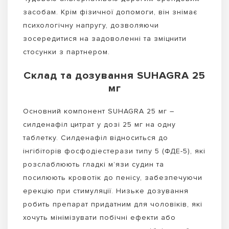
засобам. Крім фізичної допомоги, він знімає
психологічну напругу, дозволяючи
зосередитися на задоволенні та зміцнити
стосунки з партнером.
Склад та дозування SUHAGRA 25
мг
Основний компонент SUHAGRA 25 мг –
силденафіл цитрат у дозі 25 мг на одну
таблетку. Силденафіл відноситься до
інгібіторів фосфодіестерази типу 5 (ФДЕ-5), які
розслаблюють гладкі м’язи судин та
посилюють кровотік до пенісу, забезпечуючи
ерекцію при стимуляції. Низьке дозування
робить препарат придатним для чоловіків, які
хочуть мінімізувати побічні ефекти або