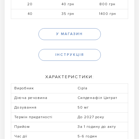
20
40 грн
800 грн
40
35 грн
1400 грн
У МАГАЗИН
ІНСТРУКЦІЯ
ХАРАКТЕРИСТИКИ:
Виробник
Cipla
Діюча речовина
Силденафіл Цитрат
Дозування
50 мг
Термін придатності
До 2027 року
Прийом
За 1 годину до акту
Час дії
5-6 годин