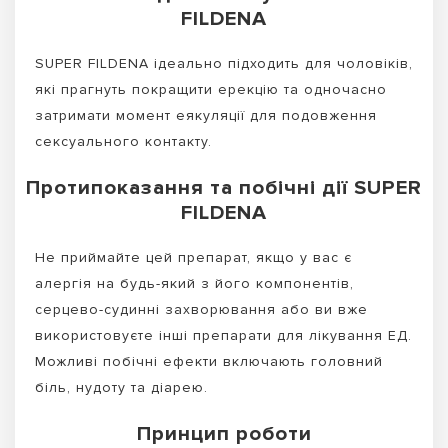
FILDENA
SUPER FILDENA ідеально підходить для чоловіків,
які прагнуть покращити ерекцію та одночасно
затримати момент еякуляції для подовження
сексуального контакту.
Протипоказання та побічні дії SUPER
FILDENA
Не приймайте цей препарат, якщо у вас є
алергія на будь-який з його компонентів,
серцево-судинні захворювання або ви вже
використовуєте інші препарати для лікування ЕД.
Можливі побічні ефекти включають головний
біль, нудоту та діарею.
Принцип роботи