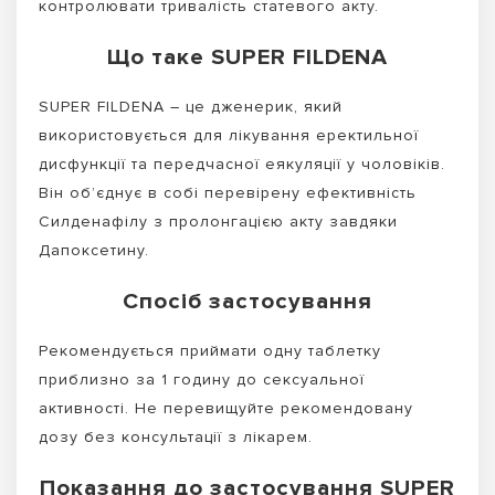
контролювати тривалість статевого акту.
Що таке SUPER FILDENA
SUPER FILDENA – це дженерик, який
використовується для лікування еректильної
дисфункції та передчасної еякуляції у чоловіків.
Він об’єднує в собі перевірену ефективність
Силденафілу з пролонгацією акту завдяки
Дапоксетину.
Спосіб застосування
Рекомендується приймати одну таблетку
приблизно за 1 годину до сексуальної
активності. Не перевищуйте рекомендовану
дозу без консультації з лікарем.
Показання до застосування SUPER