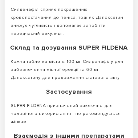
Силденафіл сприяє покращенню
кровопостачання до пеніса, тоді як Дапоксетин
знижує чутливість і допомагає запобігти
передчасній еякуляції.
Склад та дозування SUPER FILDENA
Кожна таблетка містить 100 мг Силденафілу для
забезпечення міцної ерекції та 60 мг
Дапоксетину для продовження статевого акту.
Застосування
SUPER FILDENA призначений виключно для
чоловічого використання і не рекомендується
жінкам.
Взаємодія з іншими препаратами