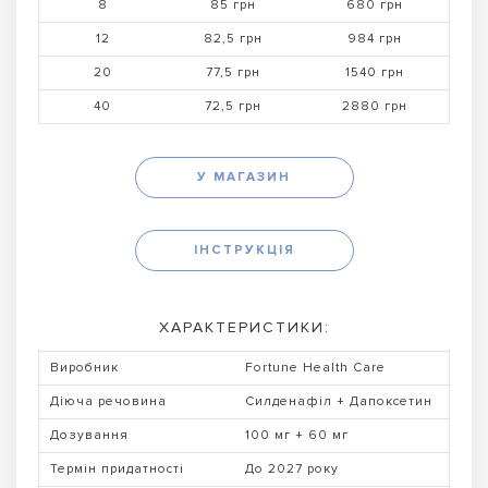
8
85 грн
680 грн
12
82,5 грн
984 грн
20
77,5 грн
1540 грн
40
72,5 грн
2880 грн
У МАГАЗИН
ІНСТРУКЦІЯ
ХАРАКТЕРИСТИКИ:
Виробник
Fortune Health Care
Діюча речовина
Силденафіл + Дапоксетин
Дозування
100 мг + 60 мг
Термін придатності
До 2027 року