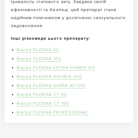
тривалість статевого акту. Завдяки своїй
ефективності та безпеці, цей препарат стане
надійним помічником у досягненні сексуального
задоволення.
Інші різновиди цього препарату:
Віагра FILDENA 50
Віагра FILDENA 100
Віагра FILDENA EXTRA POWER 150
Віагра FILDENA DOUBLE 200
Віагра FILDENA SUPER ACTIVE
Віагра FILDENA CT 50
Віагра FILDENA CT 100
Віагра FILDENA PROFESSIONAL