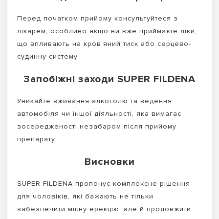
Перед початком прийому консультуйтеся з
лікарем, особливо якщо ви вже приймаєте ліки,
що впливають на кров’яний тиск або серцево-
судинну систему.
Запобіжні заходи SUPER FILDENA
Уникайте вживання алкоголю та ведення
автомобіля чи іншої діяльності, яка вимагає
зосередженості незабаром після прийому
препарату.
Висновки
SUPER FILDENA пропонує комплексне рішення
для чоловіків, які бажають не тільки
забезпечити міцну ерекцію, але й продовжити