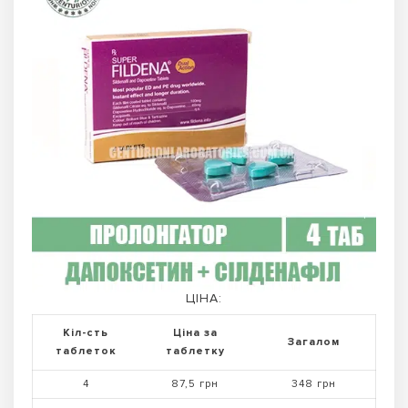
ЦІНА:
Кіл-сть
Ціна за
Загалом
таблеток
таблетку
4
87,5 грн
348 грн