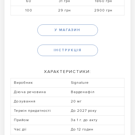
60
31 грн
1860 грн
100
29 грн
2900 грн
У МАГАЗИН
ІНСТРУКЦІЯ
ХАРАКТЕРИСТИКИ:
Виробник
Signature
Діюча речовина
Варденафіл
Дозування
20 мг
Термін придатності
До 2027 року
Прийом
За 1 г. до акту
Час дії
До 12 годин