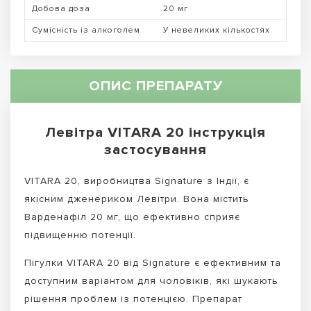
Добова доза
20 мг
Сумісність із алкоголем
У невеликих кількостях
ОПИС ПРЕПАРАТУ
Левітра VITARA 20 інструкція
застосування
VITARA 20, виробництва Signature з Індії, є
якісним дженериком Левітри. Вона містить
Варденафіл 20 мг, що ефективно сприяє
підвищенню потенції.
Пігулки VITARA 20 від Signature є ефективним та
доступним варіантом для чоловіків, які шукають
рішення проблем із потенцією. Препарат