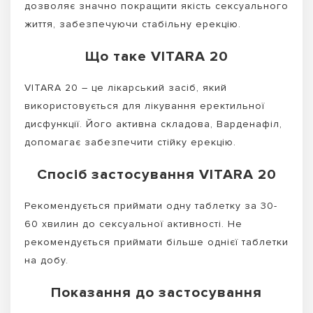
дозволяє значно покращити якість сексуального
життя, забезпечуючи стабільну ерекцію.
Що таке VITARA 20
VITARA 20 – це лікарський засіб, який
використовується для лікування еректильної
дисфункції. Його активна складова, Варденафіл,
допомагає забезпечити стійку ерекцію.
Спосіб застосування VITARA 20
Рекомендується приймати одну таблетку за 30-
60 хвилин до сексуальної активності. Не
рекомендується приймати більше однієї таблетки
на добу.
Показання до застосування