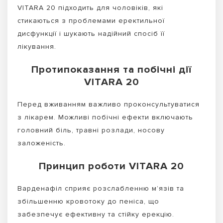
VITARA 20 підходить для чоловіків, які
стикаються з проблемами еректильної
дисфункції і шукають надійний спосіб її
лікування.
Протипоказання та побічні дії
VITARA 20
Перед вживанням важливо проконсультуватися
з лікарем. Можливі побічні ефекти включають
головний біль, травні розлади, носову
заложеність.
Принцип роботи VITARA 20
Варденафіл сприяє розслабленню м’язів та
збільшенню кровотоку до пеніса, що
забезпечує ефективну та стійку ерекцію.