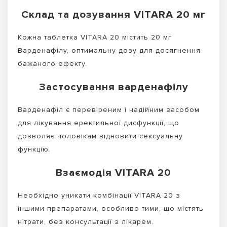
Склад та дозування VITARA 20 мг
Кожна таблетка VITARA 20 містить 20 мг
Варденафілу, оптимальну дозу для досягнення
бажаного ефекту.
Застосування варденафілу
Варденафіл є перевіреним і надійним засобом
для лікування еректильної дисфункції, що
дозволяє чоловікам відновити сексуальну
функцію.
Взаємодія VITARA 20
Необхідно уникати комбінації VITARA 20 з
іншими препаратами, особливо тими, що містять
нітрати, без консультації з лікарем.