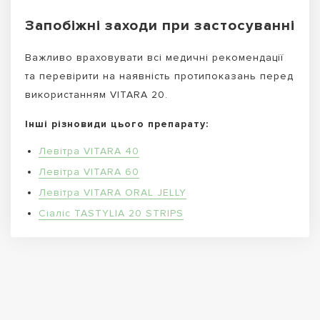
Запобіжні заходи при застосуванні
Важливо враховувати всі медичні рекомендації
та перевірити на наявність протипоказань перед
використанням VITARA 20.
Інші різновиди цього препарату:
Левітра VITARA 40
Левітра VITARA 60
Левітра VITARA ORAL JELLY
Сіаліс TASTYLIA 20 STRIPS