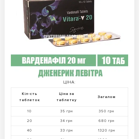
ЦІНА:
Кіл-сть
Ціна за
Загалом
таблеток
таблетку
10
35 грн
350 грн
20
34 грн
680 грн
40
33 грн
1320 грн