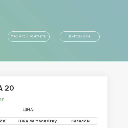
ПРО НАС / КОНТАКТИ
ВИРОБНИКИ
A 20
мг
ЦІНА:
ток
Ціна за таблетку
Загалом