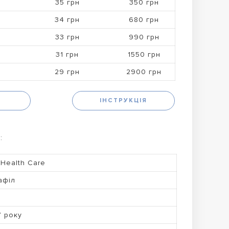
35 грн
350 грн
34 грн
680 грн
33 грн
990 грн
31 грн
1550 грн
29 грн
2900 грн
Н
ІНСТРУКЦІЯ
:
 Health Care
афіл
7 року