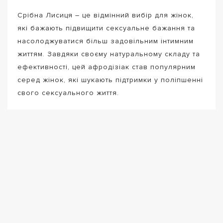
Срібна Лисиця – це відмінний вибір для жінок,
які бажають підвищити сексуальне бажання та
насолоджуватися більш задовільним інтимним
життям. Завдяки своєму натуральному складу та
ефективності, цей афродізіак став популярним
серед жінок, які шукають підтримки у поліпшенні
свого сексуального життя.