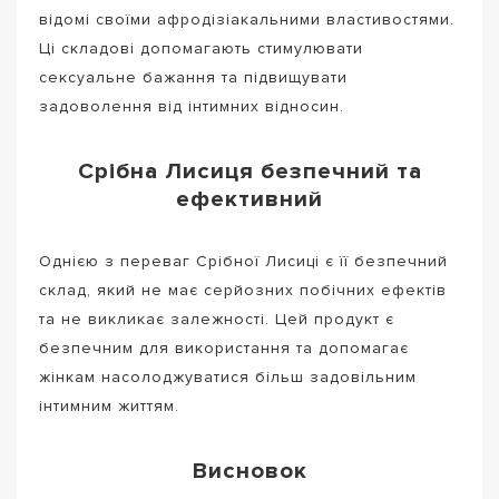
відомі своїми афродізіакальними властивостями.
Ці складові допомагають стимулювати
сексуальне бажання та підвищувати
задоволення від інтимних відносин.
Срібна Лисиця безпечний та
ефективний
Однією з переваг Срібної Лисиці є її безпечний
склад, який не має серйозних побічних ефектів
та не викликає залежності. Цей продукт є
безпечним для використання та допомагає
жінкам насолоджуватися більш задовільним
інтимним життям.
Висновок