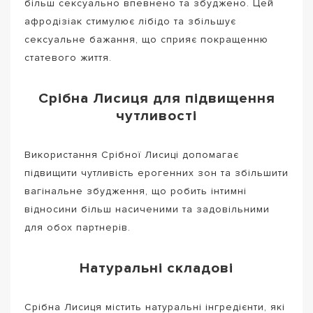
більш сексуально впевнено та збуджено. Цей
афродізіак стимулює лібідо та збільшує
сексуальне бажання, що сприяє покращенню
статевого життя.
Срібна Лисиця для підвищення
чутливості
Використання Срібної Лисиці допомагає
підвищити чутливість ерогенних зон та збільшити
вагінальне збудження, що робить інтимні
відносини більш насиченими та задовільними
для обох партнерів.
Натуральні складові
Срібна Лисиця містить натуральні інгредієнти, які